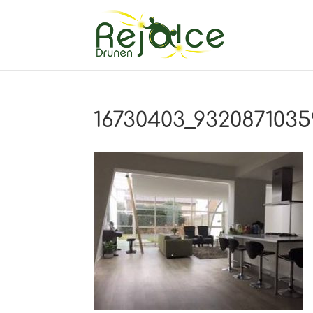
16730403_932087103